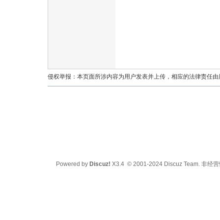
油
侵权举报：本页面所涉内容为用户发表并上传，相应的法律责任由用户
都
Powered by
Discuz!
X3.4
© 2001-2024
Discuz Team.
非经营