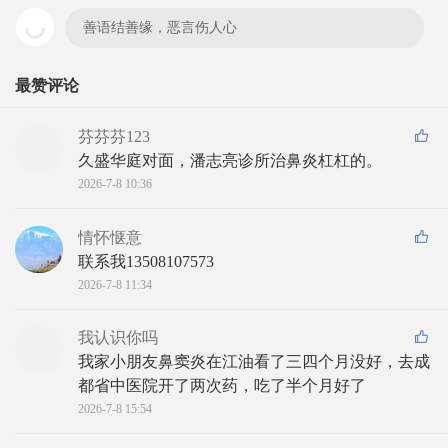
善语结善缘，恶言伤人心
最赞评论
芬芬芬123
久盛华庭对面，潘志亮诊所治鼻炎杠杠的。
2026-7-8 10:36
情怀惬意
联系我13508107573
2026-7-8 11:34
我认识你吗
我家小朋友鼻窦炎在江油看了三四个月没好，去成
都省中医院开了两次药，吃了半个月好了
2026-7-8 15:54