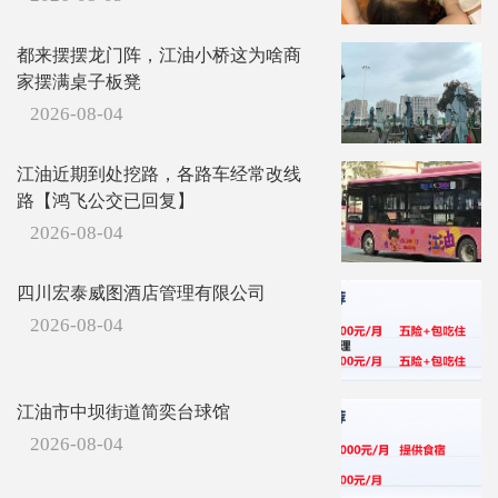
都来摆摆龙门阵，江油小桥这为啥商
家摆满桌子板凳
2026-08-04
江油近期到处挖路，各路车经常改线
路【鸿飞公交已回复】
2026-08-04
四川宏泰威图酒店管理有限公司
2026-08-04
江油市中坝街道简奕台球馆
2026-08-04