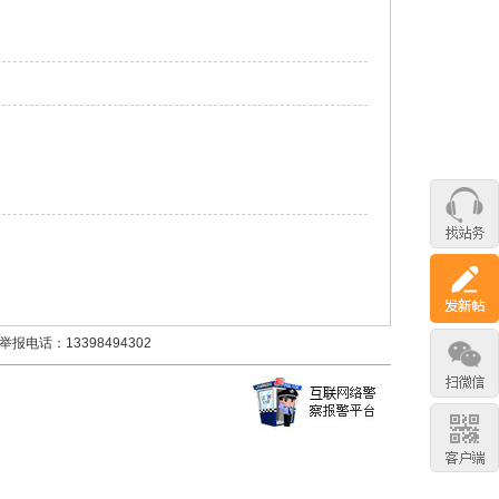
话：13398494302