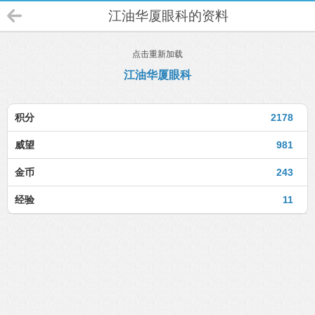
江油华厦眼科的资料
点击重新加载
江油华厦眼科
积分
2178
威望
981
金币
243
经验
11