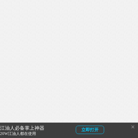
×
江油人必备掌上神器
立即打开
20W江油人都在使用