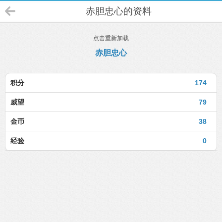
赤胆忠心的资料
点击重新加载
赤胆忠心
积分
174
威望
79
金币
38
经验
0