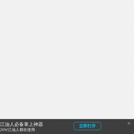
×
江油人必备掌上神器
立即打开
20W江油人都在使用