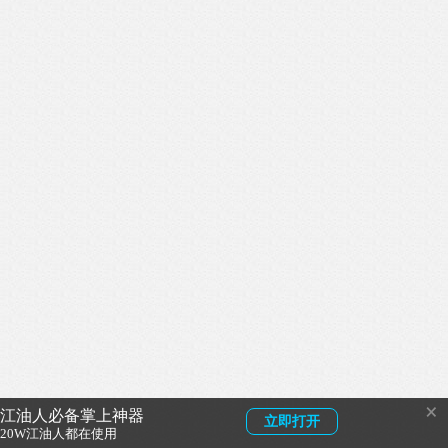
×
江油人必备掌上神器
立即打开
20W江油人都在使用