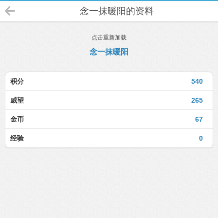
念一抹暖阳的资料
点击重新加载
念一抹暖阳
积分
540
威望
265
金币
67
经验
0