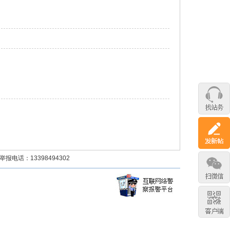
话：13398494302