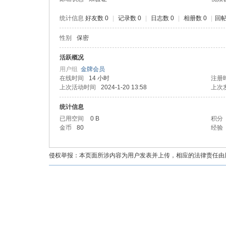
统计信息
好友数 0
|
记录数 0
|
日志数 0
|
相册数 0
|
回帖
性别
保密
油
活跃概况
用户组
金牌会员
在线时间
14 小时
注册
上次活动时间
2024-1-20 13:58
上次
统计信息
已用空间
0 B
积分
金币
80
经验
都
侵权举报：本页面所涉内容为用户发表并上传，相应的法律责任由用户