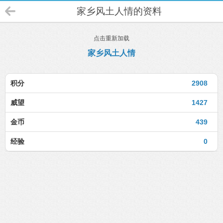
家乡风土人情的资料
点击重新加载
家乡风土人情
积分
2908
威望
1427
金币
439
经验
0