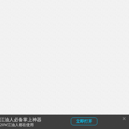
×
江油人必备掌上神器
立即打开
20W江油人都在使用