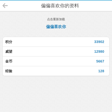
偏偏喜欢你的资料
点击重新加载
偏偏喜欢你
积分
33902
威望
12980
金币
5667
经验
128