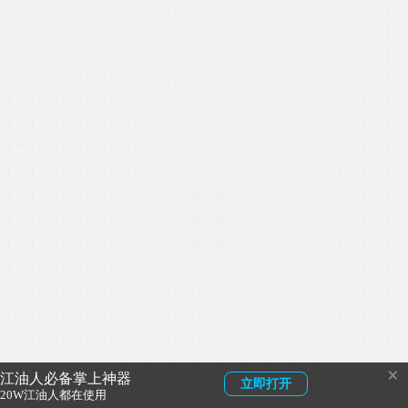
×
江油人必备掌上神器
立即打开
20W江油人都在使用