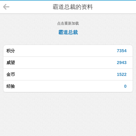
霸道总裁的资料
点击重新加载
霸道总裁
积分
7354
威望
2943
金币
1522
经验
0