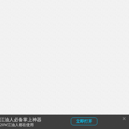
×
江油人必备掌上神器
立即打开
20W江油人都在使用