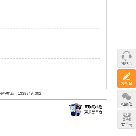
话：13398494302