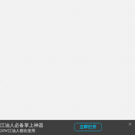
×
江油人必备掌上神器
立即打开
20W江油人都在使用