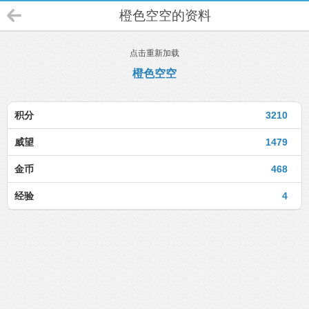
橙色空空的资料
点击重新加载
橙色空空
积分
3210
威望
1479
金币
468
经验
4