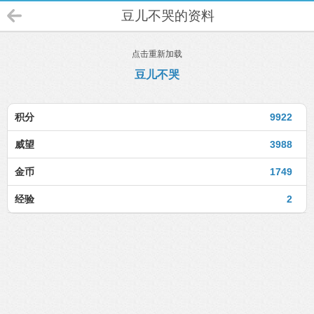
豆儿不哭的资料
点击重新加载
豆儿不哭
积分
9922
威望
3988
金币
1749
经验
2