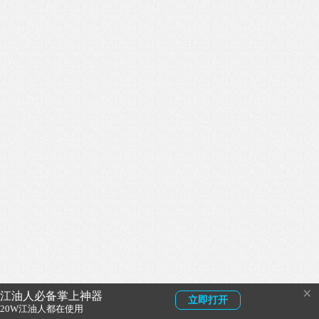
×
江油人必备掌上神器
立即打开
20W江油人都在使用