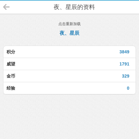
夜、星辰的资料
点击重新加载
夜、星辰
积分
3849
威望
1791
金币
329
经验
0