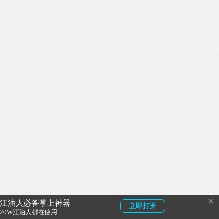
×
江油人必备掌上神器
立即打开
20W江油人都在使用