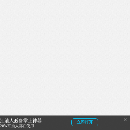
×
江油人必备掌上神器
立即打开
20W江油人都在使用