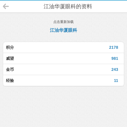
江油华厦眼科的资料
点击重新加载
江油华厦眼科
积分
2178
威望
981
金币
243
经验
11