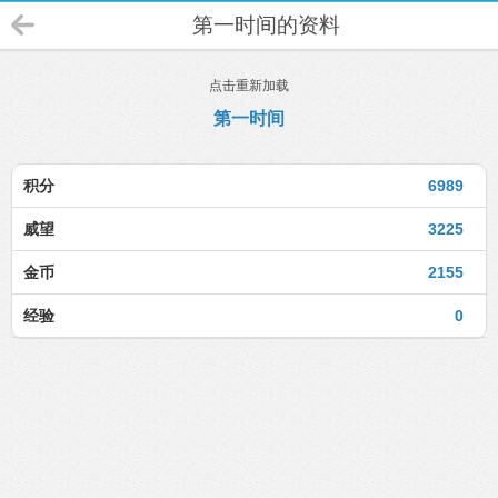
第一时间的资料
点击重新加载
第一时间
积分
6989
威望
3225
金币
2155
经验
0