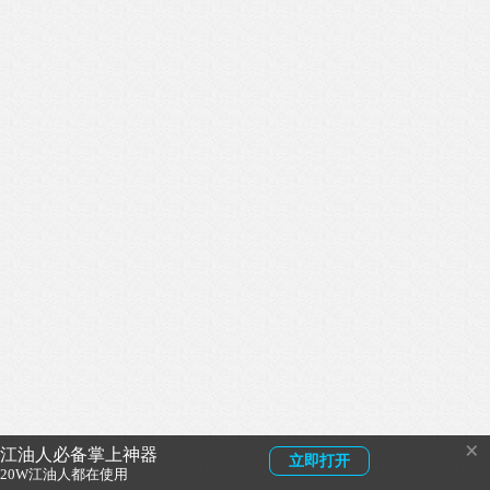
×
江油人必备掌上神器
立即打开
20W江油人都在使用