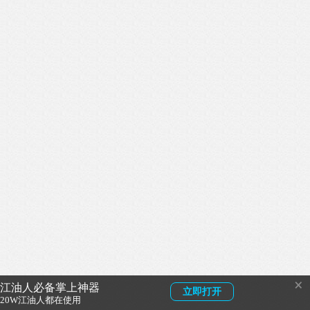
×
江油人必备掌上神器
立即打开
20W江油人都在使用