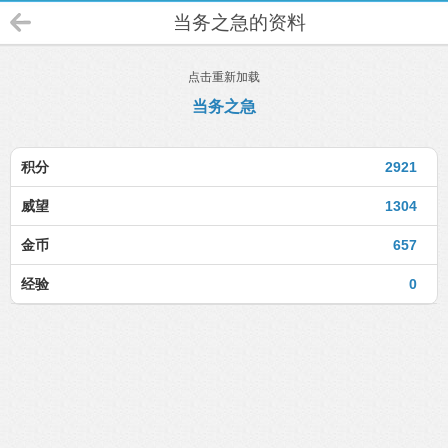
当务之急的资料
点击重新加载
当务之急
积分
2921
威望
1304
金币
657
经验
0