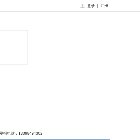
|
注册
登录
话：13398494302