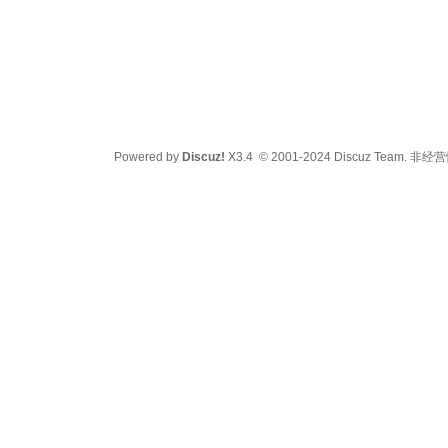
Powered by
Discuz!
X3.4
© 2001-2024
Discuz Team.
非经营