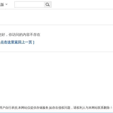
机版
您好，你访问的内容不存在
[ 点击这里返回上一页 ]
自行承担;本网站仅提供存储服务;如存在侵权问题，请权利人与本网站联系删除！举报电