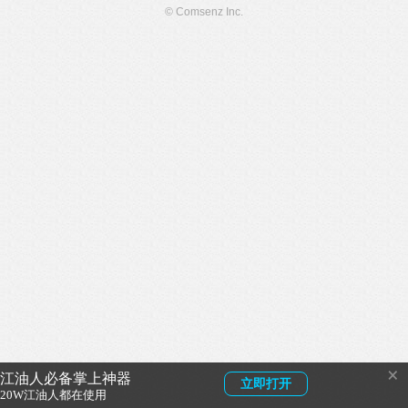
© Comsenz Inc.
×
江油人必备掌上神器
立即打开
20W江油人都在使用