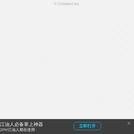
© Comsenz Inc.
×
江油人必备掌上神器
立即打开
20W江油人都在使用