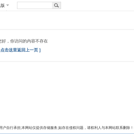
机版
您好，你访问的内容不存在
[ 点击这里返回上一页 ]
自行承担;本网站仅提供存储服务;如存在侵权问题，请权利人与本网站联系删除！举报电