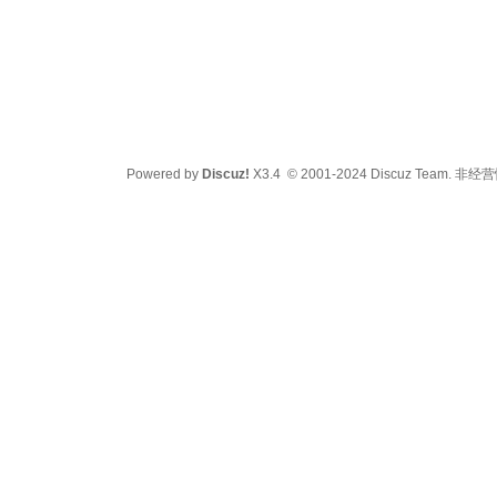
Powered by
Discuz!
X3.4
© 2001-2024
Discuz Team.
非经营