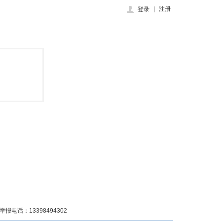
|
注册
登录
话：13398494302