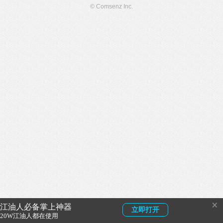
© Comsenz Inc.
×
江油人必备掌上神器
立即打开
20W江油人都在使用