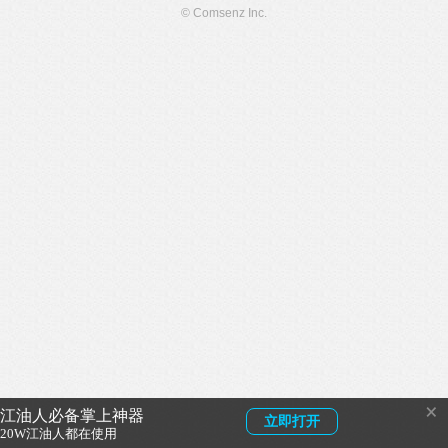
© Comsenz Inc.
×
江油人必备掌上神器
立即打开
20W江油人都在使用