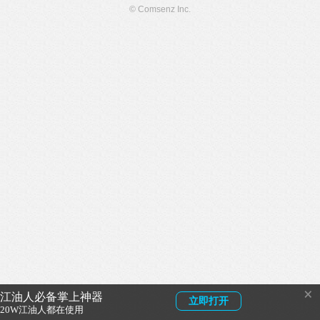
© Comsenz Inc.
×
江油人必备掌上神器
立即打开
20W江油人都在使用