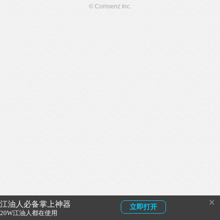
© Comsenz Inc.
×
江油人必备掌上神器
立即打开
20W江油人都在使用