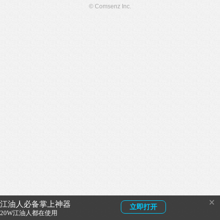
© Comsenz Inc.
×
江油人必备掌上神器
立即打开
20W江油人都在使用