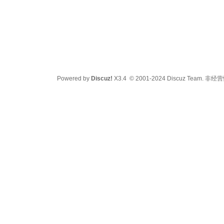
Powered by
Discuz!
X3.4
© 2001-2024
Discuz Team.
非经营