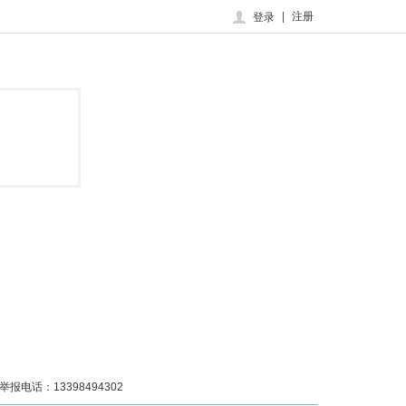
|
注册
登录
话：13398494302