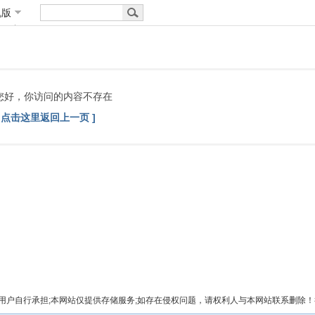
机版
您好，你访问的内容不存在
[ 点击这里返回上一页 ]
自行承担;本网站仅提供存储服务;如存在侵权问题，请权利人与本网站联系删除！举报电