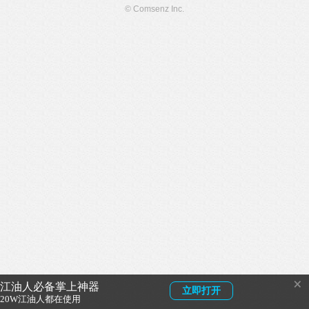
© Comsenz Inc.
×
江油人必备掌上神器
立即打开
20W江油人都在使用