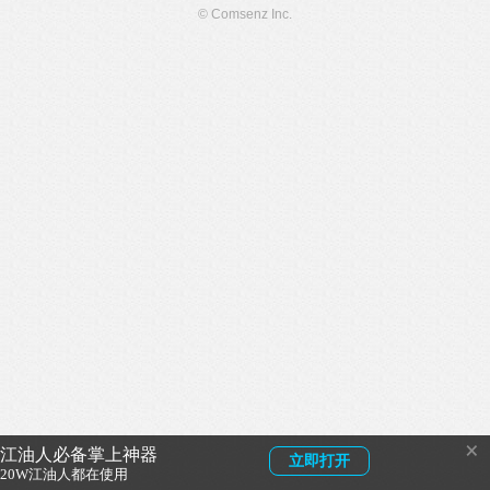
© Comsenz Inc.
×
江油人必备掌上神器
立即打开
20W江油人都在使用