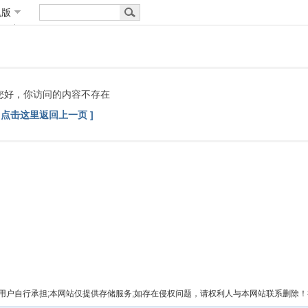
机版
您好，你访问的内容不存在
[ 点击这里返回上一页 ]
自行承担;本网站仅提供存储服务;如存在侵权问题，请权利人与本网站联系删除！举报电