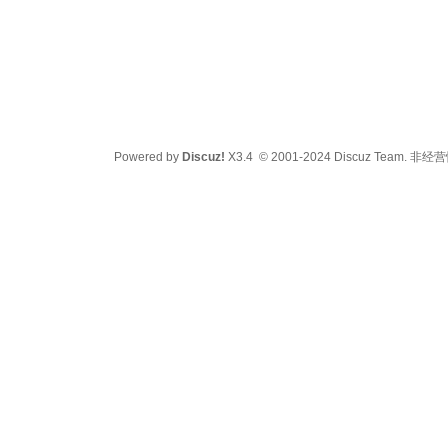
Powered by
Discuz!
X3.4
© 2001-2024
Discuz Team.
非经营