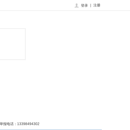
|
注册
登录
话：13398494302