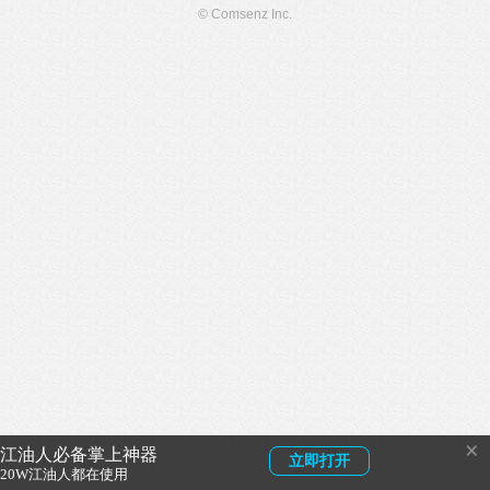
© Comsenz Inc.
×
江油人必备掌上神器
立即打开
20W江油人都在使用