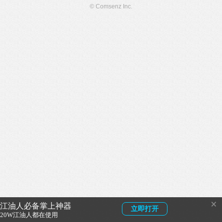
© Comsenz Inc.
×
江油人必备掌上神器
立即打开
20W江油人都在使用