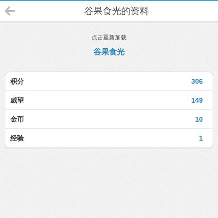
谷果食光的资料
点击重新加载
谷果食光
积分
306
威望
149
金币
10
经验
1