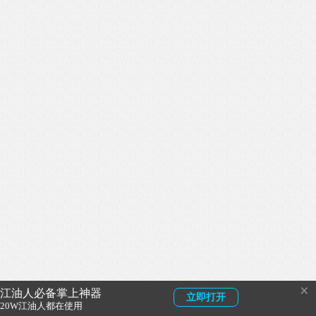
×
江油人必备掌上神器
立即打开
20W江油人都在使用