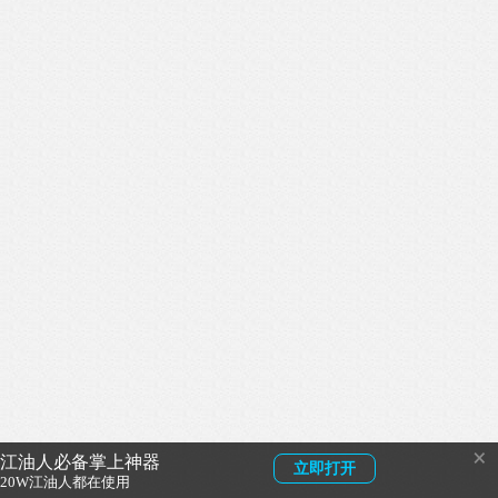
×
江油人必备掌上神器
立即打开
20W江油人都在使用