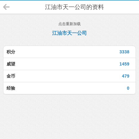
江油市天一公司的资料
点击重新加载
江油市天一公司
积分
3338
威望
1459
金币
479
经验
0