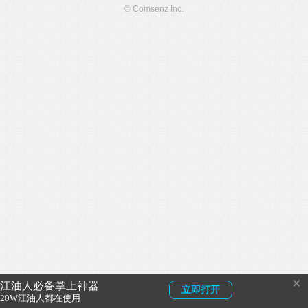
© Comsenz Inc.
×
江油人必备掌上神器
立即打开
20W江油人都在使用