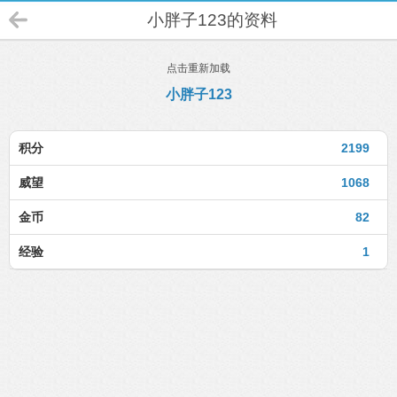
小胖子123的资料
点击重新加载
小胖子123
积分
2199
威望
1068
金币
82
经验
1