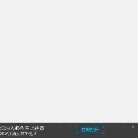
×
江油人必备掌上神器
立即打开
20W江油人都在使用