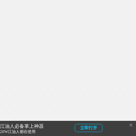
×
江油人必备掌上神器
立即打开
20W江油人都在使用