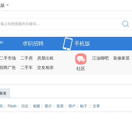
机版
产
求职招聘
手机版
二手市场
二手房
房屋出租
江油聊吧
装修家居
招商广告
二手车
交友相亲
社区
看看
乐
|
Flash
|
日志
|
相册
|
图片
|
投票
|
用户
|
帖子
|
文章