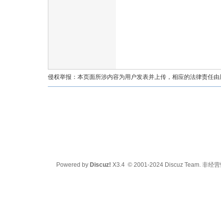
油
侵权举报：本页面所涉内容为用户发表并上传，相应的法律责任由用户
都
Powered by
Discuz!
X3.4
© 2001-2024
Discuz Team.
非经营