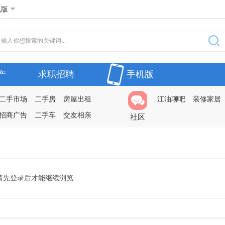
机版
产
求职招聘
手机版
二手市场
二手房
房屋出租
江油聊吧
装修家居
招商广告
二手车
交友相亲
社区
请先登录后才能继续浏览