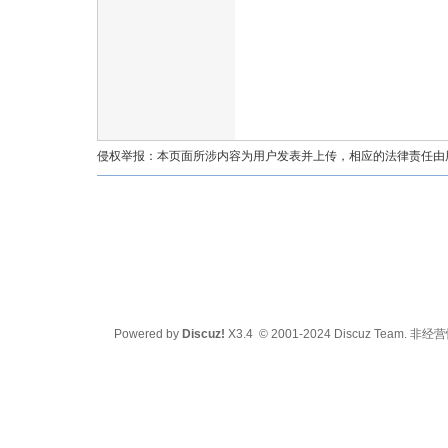
油
侵权举报：本页面所涉内容为用户发表并上传，相应的法律责任由用户
都
Powered by
Discuz!
X3.4
© 2001-2024
Discuz Team.
非经营