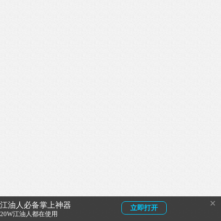
×
江油人必备掌上神器
立即打开
20W江油人都在使用