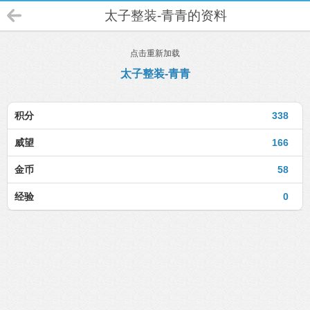
太子整装-青青的资料
点击重新加载
太子整装-青青
积分
338
威望
166
金币
58
经验
0