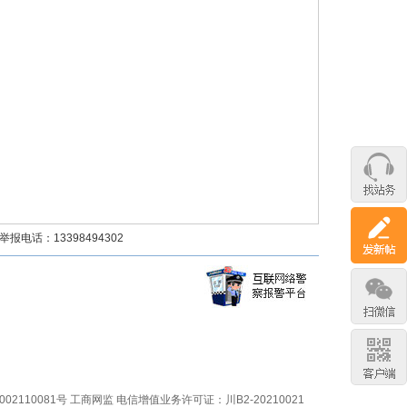
话：13398494302
02110081号
工商网监
电信增值业务许可证：川B2-20210021