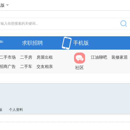
机版
产
求职招聘
手机版
二手市场
二手房
房屋出租
江油聊吧
装修家居
招商广告
二手车
交友相亲
社区
板
个人资料