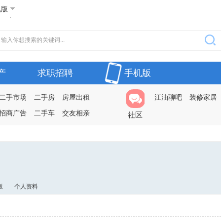
机版
产
求职招聘
手机版
二手市场
二手房
房屋出租
江油聊吧
装修家居
招商广告
二手车
交友相亲
社区
板
个人资料