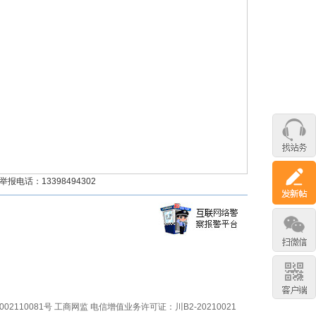
话：13398494302
02110081号
工商网监
电信增值业务许可证：川B2-20210021