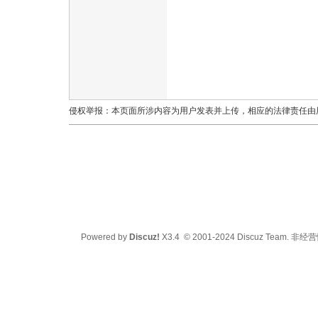
油
侵权举报：本页面所涉内容为用户发表并上传，相应的法律责任由用户
都
Powered by
Discuz!
X3.4
© 2001-2024
Discuz Team.
非经营