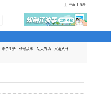
|
注册
登录
亲子生活
情感故事
达人秀场
兴趣八卦