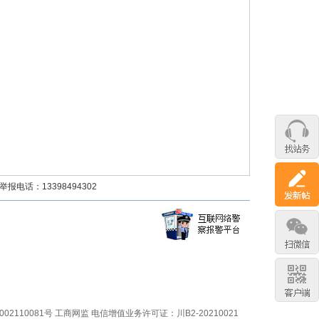
话：13398494302
02110081号
工商网监
电信增值业务许可证：川B2-20210021