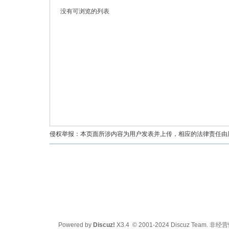
没有可浏览的列表
油
侵权举报：本页面所涉内容为用户发表并上传，相应的法律责任由用户
都
Powered by
Discuz!
X3.4
© 2001-2024
Discuz Team.
非经营