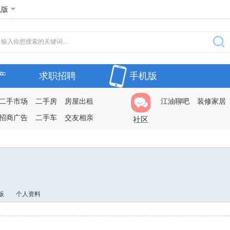
机版
产
求职招聘
手机版
二手市场
二手房
房屋出租
江油聊吧
装修家居
招商广告
二手车
交友相亲
社区
板
个人资料