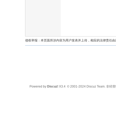
油
侵权举报：本页面所涉内容为用户发表并上传，相应的法律责任由用户
都
Powered by
Discuz!
X3.4
© 2001-2024
Discuz Team.
非经营