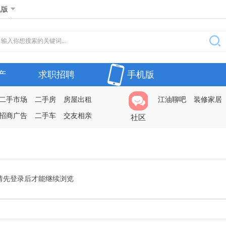
机版
产
求职招聘
手机版
二手市场
二手房
房屋出租
江油聊吧
装修家居
招商广告
二手车
交友相亲
社区
请先登录后才能继续浏览