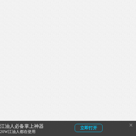
×
江油人必备掌上神器
立即打开
20W江油人都在使用