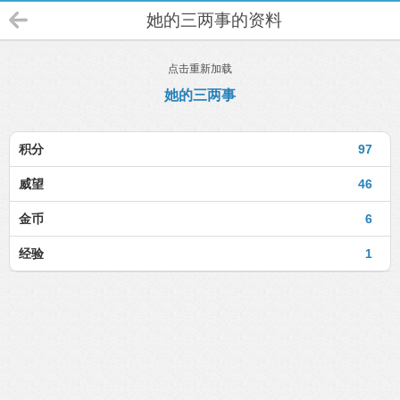
她的三两事的资料
点击重新加载
她的三两事
积分
97
威望
46
金币
6
经验
1