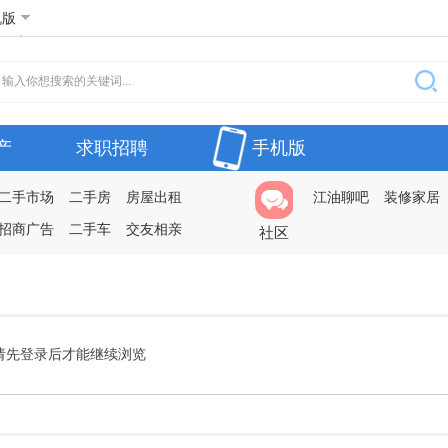
机版
产
求职招聘
手机版
二手市场
二手房
房屋出租
江油聊吧
装修家居
招商广告
二手车
交友相亲
社区
请先登录后才能继续浏览