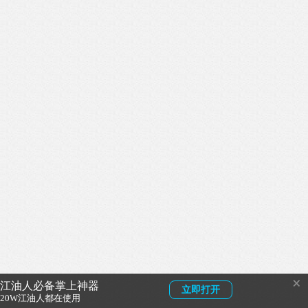
×
江油人必备掌上神器
立即打开
20W江油人都在使用